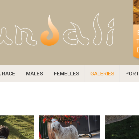
A RACE
MÂLES
FEMELLES
GALERIES
PORT