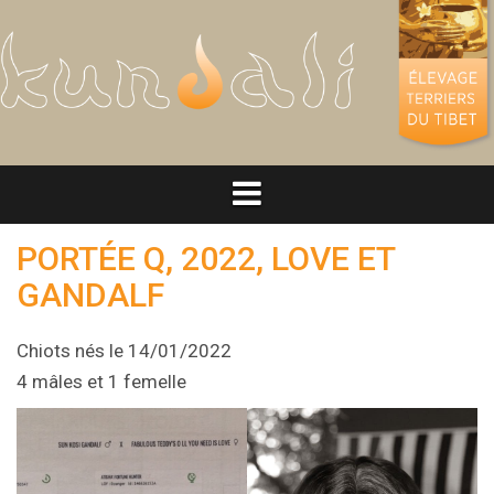
Aller
au
contenu
PORTÉE Q, 2022, LOVE ET
GANDALF
Chiots nés le 14/01/2022
4 mâles et 1 femelle