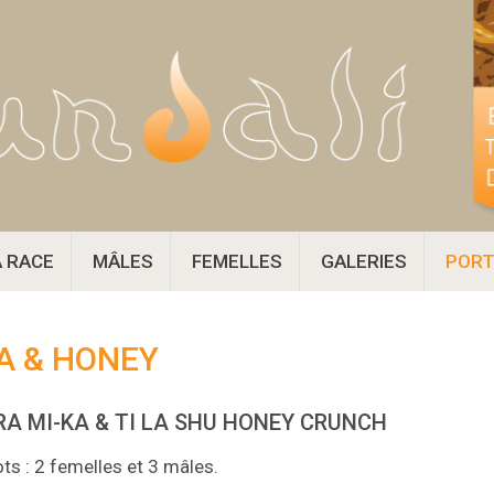
A RACE
MÂLES
FEMELLES
GALERIES
PORT
KA & HONEY
A MI-KA & TI LA SHU HONEY CRUNCH
ts : 2 femelles et 3 mâles.