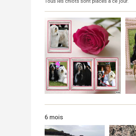
Tous les chiots sont placés à ce jour.
6 mois