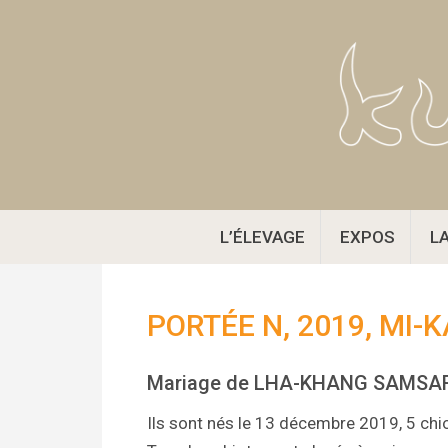
Aller
au
contenu
L’ÉLEVAGE
EXPOS
L
PORTÉE N, 2019, MI-
Mariage de LHA-KHANG SAMSAR
Ils sont nés le 13 décembre 2019, 5 chio