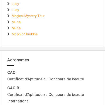
Lucy
Lucy
Magical Mystery Tour
Mi-Ka
Mi-Ka
Moon of Buddha
Acronymes
CAC
Certificat d'Aptitude au Concours de beauté
CACIB
Certificat d'Aptitude au Concours de beauté
International