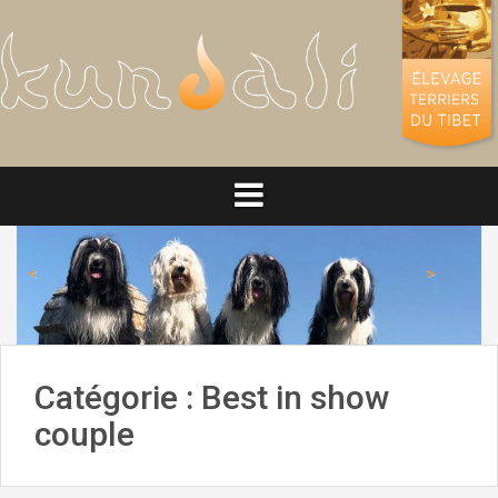
Aller
au
contenu
<
>
Catégorie :
Best in show
couple