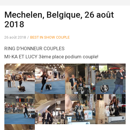
Mechelen, Belgique, 26 août
2018
26 août 2018
BEST IN SHOW COUPLE
RING D’HONNEUR COUPLES
MI-KA ET LUCY 3ème place podium couple!