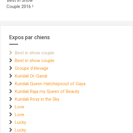
Best in Show
Couple 2016 !
Expos par chiens
Best in show couple
Best in show couple
Groupe d'élevage
Kundali Or-Gandi
Kundali Queen Hatchepsout of Gaya
Kundali Raja my Queen of Beauty
Kundali Roxy in the Sky
Love
Love
Lucky
Lucky