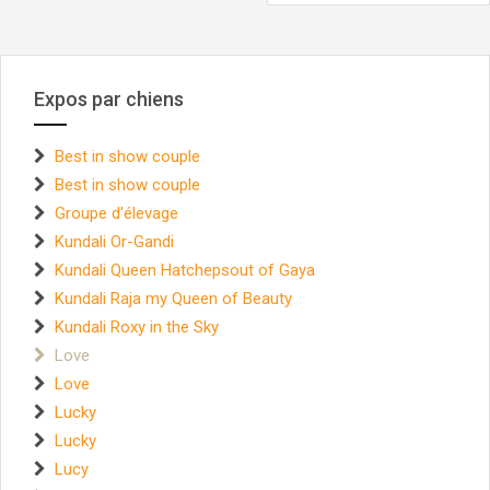
articles
Expos par chiens
Best in show couple
Best in show couple
Groupe d'élevage
Kundali Or-Gandi
Kundali Queen Hatchepsout of Gaya
Kundali Raja my Queen of Beauty
Kundali Roxy in the Sky
Love
Love
Lucky
Lucky
Lucy