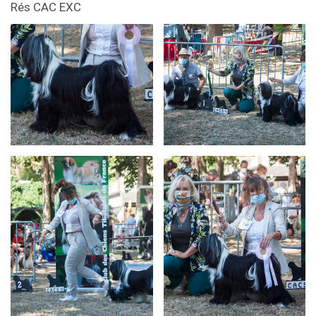
Rés CAC EXC