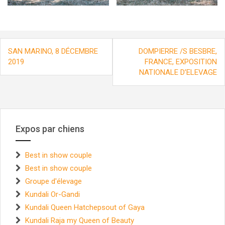
Navigation
SAN MARINO, 8 DÉCEMBRE
DOMPIERRE /S BESBRE,
de
2019
FRANCE, EXPOSITION
l’article
NATIONALE D’ELEVAGE
Expos par chiens
Best in show couple
Best in show couple
Groupe d'élevage
Kundali Or-Gandi
Kundali Queen Hatchepsout of Gaya
Kundali Raja my Queen of Beauty