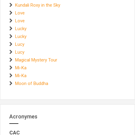
Kundali Roxy in the Sky
Love
Love
Lucky
Lucky
Lucy
Lucy
Magical Mystery Tour
Mi-Ka
Mi-Ka
Moon of Buddha
Acronymes
CAC